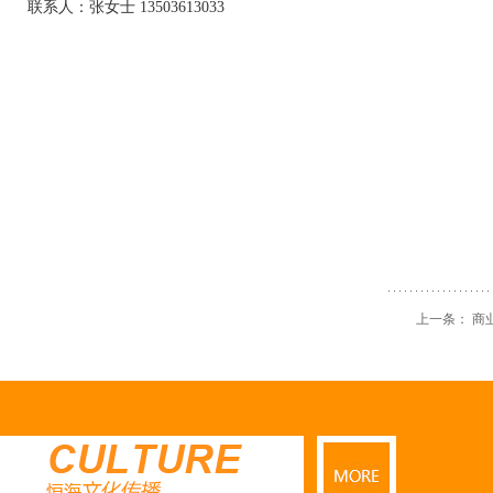
联系人：张女士 13503613033
上一条：
商