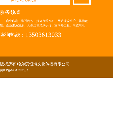
服务领域
商业印刷、影视制作、媒体代理发布、网站建设维护、礼物定
制、企业形象策划、大型活动策划执行、室内外工程、展览展示
13503613033
咨询热线：
版权所有 哈尔滨恒海文化传播有限公司
黑ICP备16005707号-
1