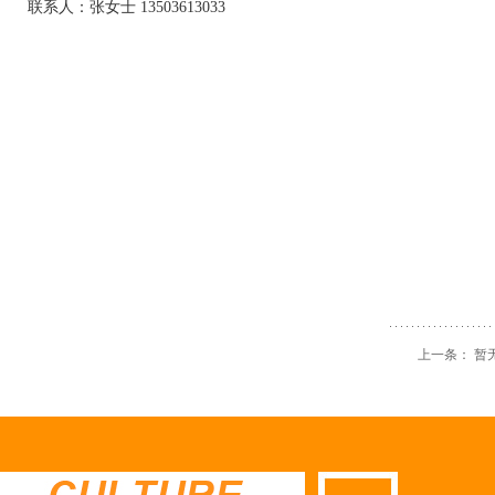
联系人：张女士 13503613033
上一条： 暂