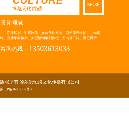
服务领域
商业印刷、影视制作、媒体代理发布、网站建设维护、礼物定
制、企业形象策划、大型活动策划执行、室内外工程、展览展示
13503613033
咨询热线：
版权所有 哈尔滨恒海文化传播有限公司
黑ICP备16005707号-
1